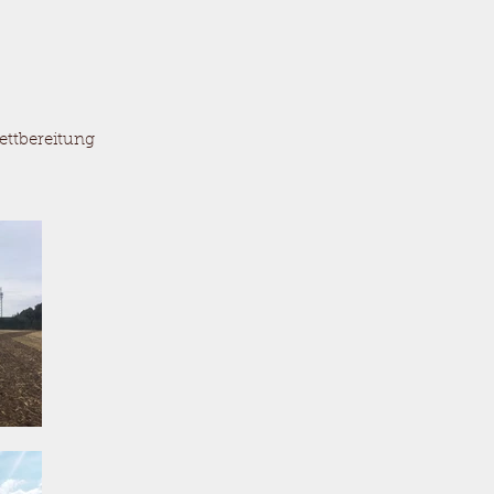
 Saatbettbereitung