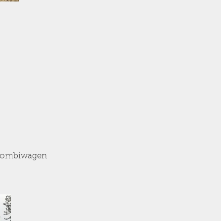
r/ Kombiwagen