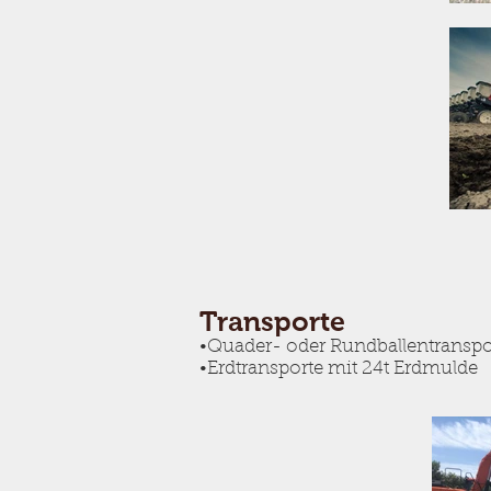
Transporte
•Quader- oder Rundballentran
•Erdtransporte mit 24t Erdmu