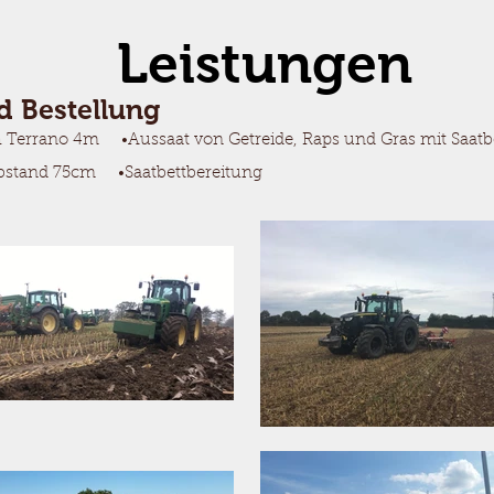
Leistungen
 Bestellung
h Terrano 4m •Aussaat von Getreide, Raps und Gras mit
nabstand 75cm •Saatbettbereitung